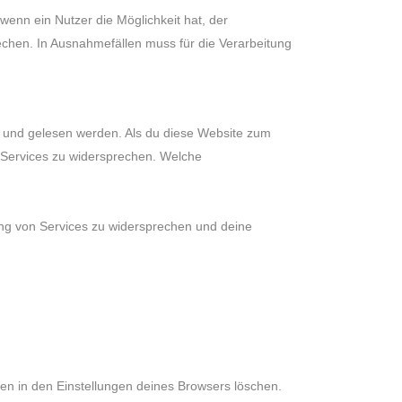
wenn ein Nutzer die Möglichkeit hat, der
chen. In Ausnahmefällen muss für die Verarbeitung
zt und gelesen werden. Als du diese Website zum
r Services zu widersprechen. Welche
ung von Services zu widersprechen und deine
n in den Einstellungen deines Browsers löschen.