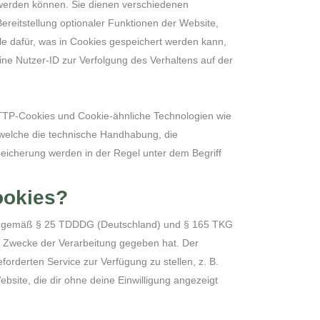
n werden können. Sie dienen verschiedenen
ereitstellung optionaler Funktionen der Website,
le dafür, was in Cookies gespeichert werden kann,
ne Nutzer-ID zur Verfolgung des Verhaltens auf der
HTTP-Cookies und Cookie-ähnliche Technologien wie
 welche die technische Handhabung, die
Speicherung werden in der Regel unter dem Begriff
ookies?
R) gemäß § 25 TDDDG (Deutschland) und § 165 TKG
ie Zwecke der Verarbeitung gegeben hat. Der
orderten Service zur Verfügung zu stellen, z. B.
site, die dir ohne deine Einwilligung angezeigt