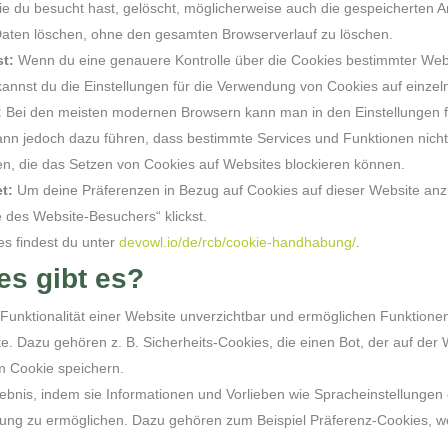
ie du besucht hast, gelöscht, möglicherweise auch die gespeicherten 
Daten löschen, ohne den gesamten Browserverlauf zu löschen.
st:
Wenn du eine genauere Kontrolle über die Cookies bestimmter Web
kannst du die Einstellungen für die Verwendung von Cookies auf einze
:
Bei den meisten modernen Browsern kann man in den Einstellungen f
n jedoch dazu führen, dass bestimmte Services und Funktionen nicht ri
gen, die das Setzen von Cookies auf Websites blockieren können.
t:
Um deine Präferenzen in Bezug auf Cookies auf dieser Website anzu
 des Website-Besuchers“ klickst.
s findest du unter
devowl.io/de/rcb/cookie-handhabung/
.
es gibt es?
 Funktionalität einer Website unverzichtbar und ermöglichen Funktion
 Dazu gehören z. B. Sicherheits-Cookies, die einen Bot, der auf der We
em Cookie speichern.
bnis, indem sie Informationen und Vorlieben wie Spracheinstellungen 
llung zu ermöglichen. Dazu gehören zum Beispiel Präferenz-Cookies, we