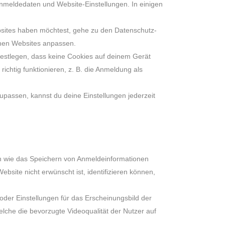
Anmeldedaten und Website-Einstellungen. In einigen
sites haben möchtest, gehe zu den Datenschutz-
lnen Websites anpassen.
estlegen, dass keine Cookies auf deinem Gerät
chtig funktionieren, z. B. die Anmeldung als
passen, kannst du deine Einstellungen jederzeit
en wie das Speichern von Anmeldeinformationen
bsite nicht erwünscht ist, identifizieren können,
oder Einstellungen für das Erscheinungsbild der
lche die bevorzugte Videoqualität der Nutzer auf