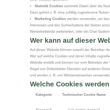
Statistik Cookies
sammeln Daten über die Nutzu
Dazu gehört z. B. eine zufällig zugewiesene Nutzer-
Marketing Cookies
werden verwendet, um das N
Interessen und des Surfverhaltens der Nutzer anzu
Werbetreibende weiterleiten, oder ein Chat-Syste
Wer kann auf dieser We
Auf dieser Website können sowohl der Betreiber der
Wer auf welche Cookies und deren Inhalte zugreife
Website erstellt und können nur vom Betreiber der 
Regel von Drittanbieter-Diensten auf anderen Domai
und werden z. B. von Werbenetzwerken verwendet, 
Welche Cookies werden 
Kategorie
Technischer Cookie Name
Essenziell
real_cookie_banner*