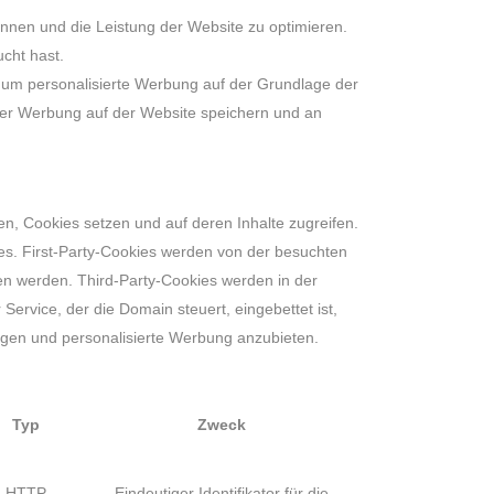
nen und die Leistung der Website zu optimieren.
ucht hast.
um personalisierte Werbung auf der Grundlage der
iner Werbung auf der Website speichern und an
en, Cookies setzen und auf deren Inhalte zugreifen.
ies. First-Party-Cookies werden von der besuchten
sen werden. Third-Party-Cookies werden in der
ervice, der die Domain steuert, eingebettet ist,
gen und personalisierte Werbung anzubieten.
Typ
Zweck
HTTP
Eindeutiger Identifikator für die