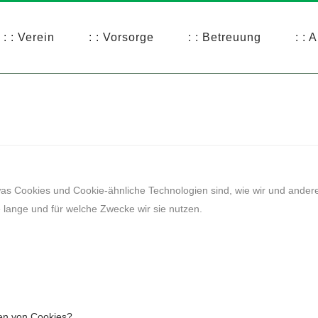
: : Verein
: : Vorsorge
: : Betreuung
: : 
 was Cookies und Cookie-ähnliche Technologien sind, wie wir und andere
lange und für welche Zwecke wir sie nutzen.
sen von Cookies?