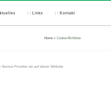
Aktuelles
: : Links
: : Kontakt
Home
>
Cookie-Richtlinie
 Service Provider sie auf dieser Website