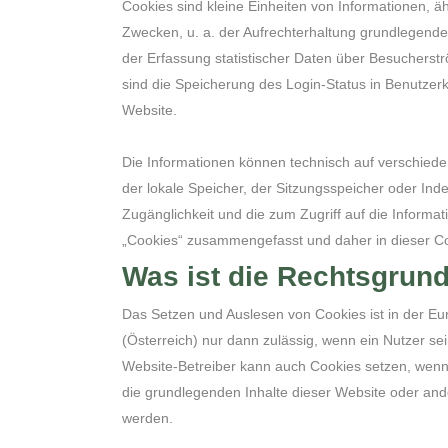
Cookies sind kleine Einheiten von Informationen, 
Zwecken, u. a. der Aufrechterhaltung grundlegender
der Erfassung statistischer Daten über Besucherst
sind die Speicherung des Login-Status in Benutzer
Website.
Die Informationen können technisch auf verschied
der lokale Speicher, der Sitzungsspeicher oder In
Zugänglichkeit und die zum Zugriff auf die Informa
„Cookies“ zusammengefasst und daher in dieser Coo
Was ist die Rechtsgrun
Das Setzen und Auslesen von Cookies ist in der
(Österreich) nur dann zulässig, wenn ein Nutzer s
Website-Betreiber kann auch Cookies setzen, wenn s
die grundlegenden Inhalte dieser Website oder and
werden.