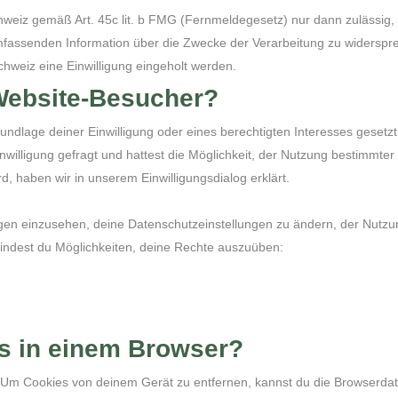
weiz gemäß Art. 45c lit. b FMG (Fernmeldegesetz) nur dann zulässig, 
mfassenden Information über die Zwecke der Verarbeitung zu widerspre
weiz eine Einwilligung eingeholt werden.
Website-Besucher?
undlage deiner Einwilligung oder eines berechtigten Interesses geset
nwilligung gefragt und hattest die Möglichkeit, der Nutzung bestimmte
, haben wir in unserem Einwilligungsdialog erklärt.
ngen einzusehen, deine Datenschutzeinstellungen zu ändern, der Nutz
 findest du Möglichkeiten, deine Rechte auszuüben:
es in einem Browser?
Um Cookies von deinem Gerät zu entfernen, kannst du die Browserdate