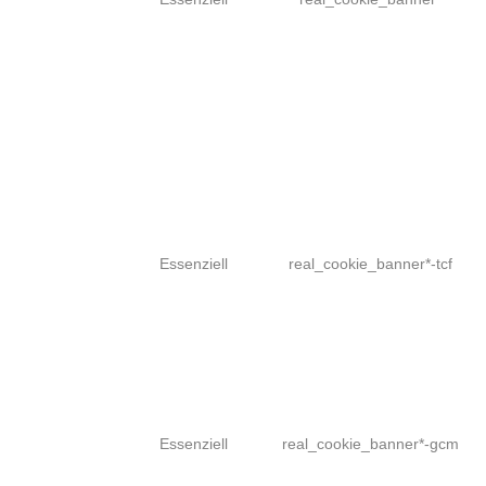
Essenziell
real_cookie_banner*-tcf
Essenziell
real_cookie_banner*-gcm