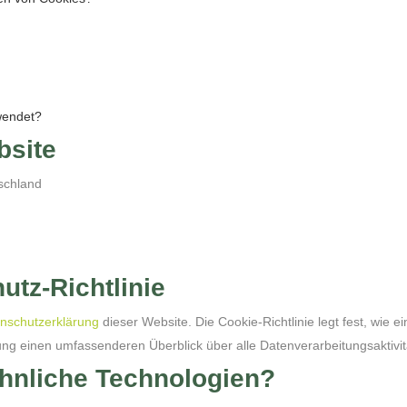
wendet?
bsite
tschland
tz-Richtlinie
nschutzerklärung
dieser Website. Die Cookie-Richtlinie legt fest, wie
ng einen umfassenderen Überblick über alle Datenverarbeitungsaktivit
hnliche Technologien?